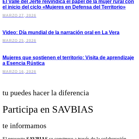
El Valle del Jerte reivindica el papel de la mujer rural con
el inicio del ciclo «Mujeres en Defensa del Territorio»
MARZO 27, 2026
Video: Día mundial de la narración oral en La Vera
MARZO 25, 2026
Mujeres que sostienen el territorio: Visita de aprendizaje
a Esencia Rústica
MARZO 16, 2026
tu puedes hacer la diferencia
Participa en SAVBIAS
te informamos
El proyecto
SAVBIAS
se construye a través de la colaboración