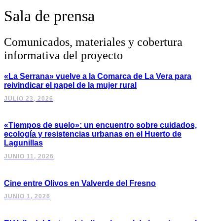
Sala de prensa
Comunicados, materiales y cobertura
informativa del proyecto
«La Serrana» vuelve a la Comarca de La Vera para
reivindicar el papel de la mujer rural
JULIO 23, 2026
«Tiempos de suelo»: un encuentro sobre cuidados,
ecología y resistencias urbanas en el Huerto de
Lagunillas
JUNIO 11, 2026
Cine entre Olivos en Valverde del Fresno
JUNIO 1, 2026